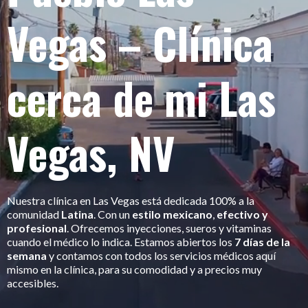
Vegas – Clínica
cerca de mi Las
Vegas, NV
Nuestra clínica en Las Vegas está dedicada 100% a la
comunidad
Latina
. Con un
estilo mexicano
,
efectivo y
profesional
. Ofrecemos inyecciones, sueros y vitaminas
cuando el médico lo indica. Estamos abiertos los
7 días de la
semana
y contamos con todos los servicios médicos aquí
mismo en la clínica, para su comodidad y a precios muy
accesibles.