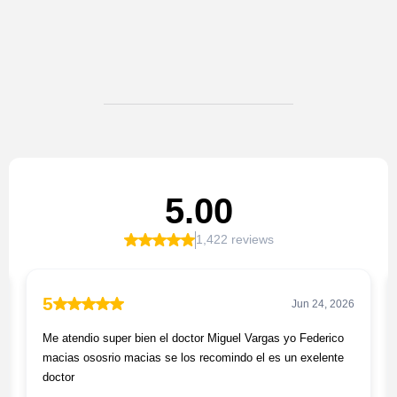
Pacientes que confían en
nuestra atención