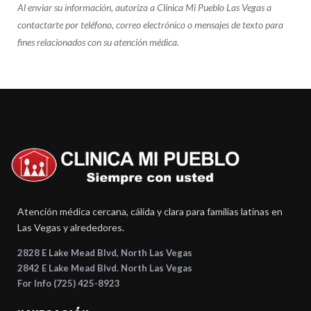
Al enviar su información, autoriza a Clínica Mi Pueblo Las Vegas a
contactarte por teléfono, correo electrónico o mensajes de texto para
fines relacionados con su atención médica.
Atención médica cercana, cálida y clara para familias latinas en
Las Vegas y alrededores.
2828 E Lake Mead Blvd, North Las Vegas
2842 E Lake Mead Blvd. North Las Vegas
For Info (725) 425-8923