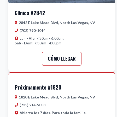
Clínica #2842
2842 E Lake Mead Blvd, North Las Vegas, NV
(702) 790-1014
Lun - Vie:
7:30am - 6:00pm,
Sáb - Dom:
7:30am - 4:00pm
CÓMO LLEGAR
Próximamente #1820
1820 E Lake Mead Blvd, North Las Vegas, NV
(725) 214-9058
Abierto los 7 días. Para toda la familia.