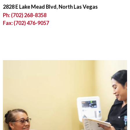
2828 E Lake Mead Blvd, North Las Vegas
Ph:
(702) 268-8358
Fax: (702) 476-9057