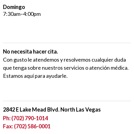
Domingo
7:30am–4:00pm
LLÁMENOS
No necesita hacer cita.
Con gusto le atendemos y resolvemos cualquier duda
que tenga sobre nuestros servicios o atención médica.
Estamos aquí para ayudarle.
CLÍNICAS CERCA DE MI EN LAS VEGAS
2842 E Lake Mead Blvd. North Las Vegas
Ph:
(702) 790-1014
Fax: (702) 586-0001